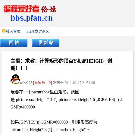
社区首页
—
.net开发讨论区
回 帖
发 新 帖
主题：求教：计算矩形的顶点Y和高HEIGH，谢
谢！！！
ahbc123
[专家分：0]
发布于 2011-01-17 21:51:00
我要在一个picturebox里画矩形，范围
是 picturebox.Height*.3 到 picturebox.Height*.6 ,JGPVIES(n).J
GMR=400000
如果JGPVIES(n).JGMR=800000，则矩形高度为
picturebox.Height*.3 到 picturebox.Height*.6